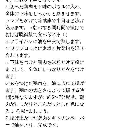
2. 切った鶏肉を下味のボウルに入れ、
全体に下味をしっかりと絡ませます。
ラップをかけて冷蔵庫で半日ほど漬け
込みます。（朝のすき間時間で漬けて
おけば晩御飯で食べられる！）
3. フライパンに油を中火で熱します。
4. ジップロックに米粉と片栗粉を混ぜ
合わせます。
5. 下味をつけた鶏肉を米粉と片栗粉に
まぶして、全体にしっかりと衣をつけ
ます。
6. 衣をつけた鶏肉を、油に入れて揚げ
ます。鶏肉の大きさによって揚げる時
間は異なりますが、約5〜7分程度、鶏
肉がしっかりとこんがりとした色にな
るまで揚げましょう。
7. 揚げ上がった鶏肉をキッチンペーパ
ーで油をきり、完成です。