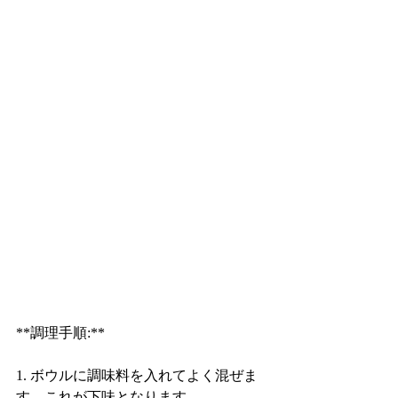
**調理手順:**
1. ボウルに調味料を入れてよく混ぜま
す。これが下味となります。