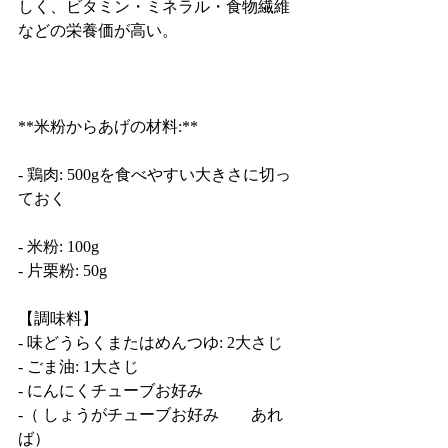
しく、ビタミン・ミネラル・食物繊維
などの栄養価が高い。
**米粉からあげの材料:**
- 鶏肉: 500gを食べやすい大きさに切っ
ておく
- 米粉: 100g
- 片栗粉: 50g
【調味料】
- 味どうらくまたはめんつゆ: 2大さじ
- ごま油: 1大さじ
- にんにくチューブお好み
-（ しょうがチューブお好み　　あれ
ば）