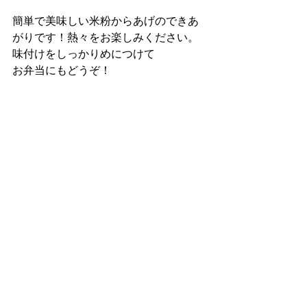
簡単で美味しい米粉からあげのできあ
がりです！熱々をお楽しみください。
味付けをしっかりめにつけて
お弁当にもどうぞ！
焙煎玄米粉を使うことによって
普段のからあげよりも香ばしく深みの
ある味になります！