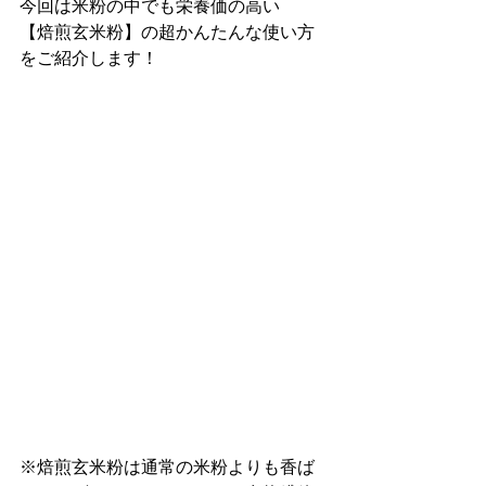
今回は米粉の中でも栄養価の高い
【焙煎玄米粉】の超かんたんな使い方
をご紹介します！
※焙煎玄米粉は通常の米粉よりも香ば