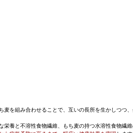
ち麦を組み合わせることで、互いの長所を生かしつつ、
な栄養と不溶性食物繊維、もち麦の持つ水溶性食物繊維