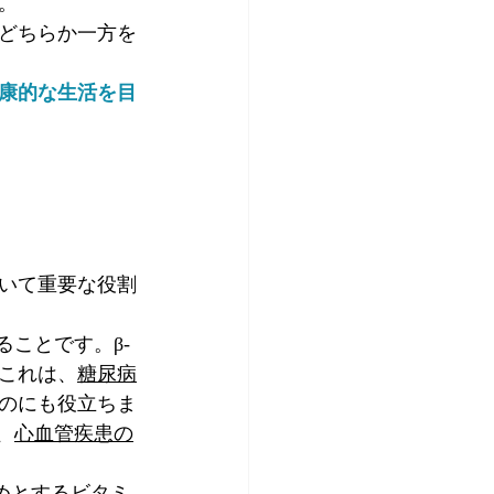
。
どちらか一方を
康的な生活を目
いて重要な役割
ことです。β-
これは、
糖尿病
のにも役立ちま
、
心血管疾患の
めとするビタミ