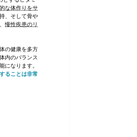
的な体作りをサ
持、そして骨や
、
慢性疾患のリ
体の健康を多方
体内のバランス
能になります。
することは非常