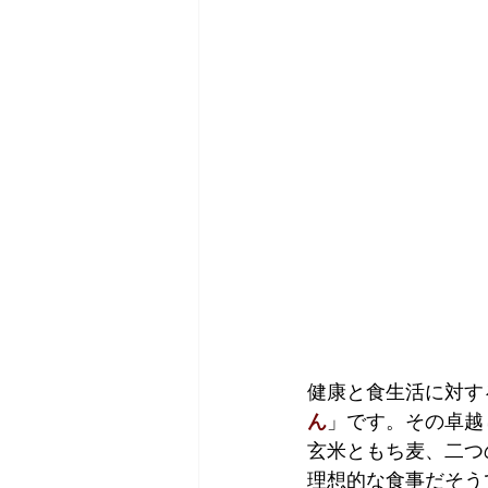
健康と食生活に対す
ん
」です。その卓越
玄米ともち麦、二つ
理想的な食事だそう