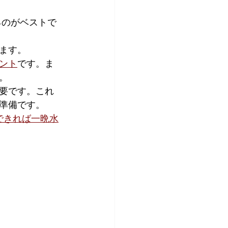
るのがベストで
ます。
ント
です。ま
。
要です。これ
準備です。
できれば一晩水