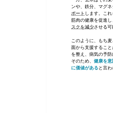
ンや、鉄分、マグネ
ポート
します。これ
筋肉の健康を促進し
スクを減少
させる可
このように、もち麦
面から支援すること
を整え、病気の予防
そのため、
健康を意
に価値がある
と言わ