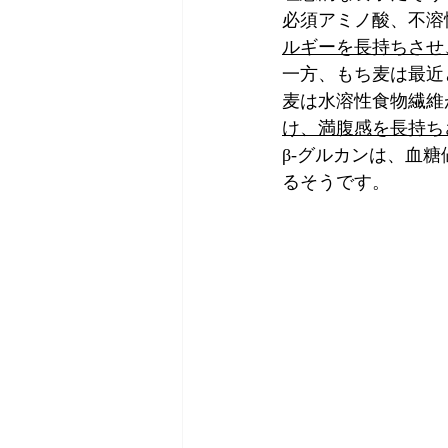
必須アミノ酸、不溶
ルギーを長持ちさせ
一方、もち麦は最近
麦は水溶性食物繊維
け、満腹感を長持ち
β-グルカンは、血
るそうです。