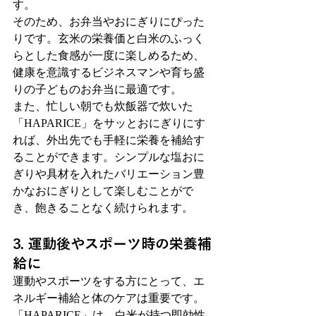
す。
そのため、お弁当やおにぎりにぴった
りです。玄米の栄養価と白米のふっく
らとした食感が一度に楽しめるため、
健康を意識するビジネスマンや育ち盛
りの子どものお弁当に最適です。
また、忙しい朝でも炊飯器で炊いた
「HAPARICE」をサッとおにぎりにす
れば、外出先でも手軽に栄養を補給す
ることができます。シンプルな塩おに
ぎりや具材を入れたバリエーション豊
かなおにぎりとして楽しむことがで
き、飽きることなく続けられます。
3. 運動後やスポーツ時の栄養補
給に
運動やスポーツをする方にとって、エ
ネルギー補給と体のケアは重要です。
「HAPARICE」は、白米が持つ即効性