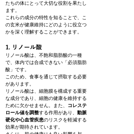
たちの体にとって大切な役割を果たし
ます。
これらの成分の特性を知ることで、こ
の玄米が健康維持にどのように役立つ
かを深く理解することができます。
1. リノール酸
リノール酸は、不飽和脂肪酸の一種
で、体内では合成できない「必須脂肪
酸」です。
このため、食事を通じて摂取する必要
があります。
リノール酸は、細胞膜を構成する重要
な成分であり、細胞の健康を維持する
ために欠かせません。また、
コレステ
ロール値を調整
する作用があり、
動脈
硬化や心血管疾患
のリスクを軽減する
効果が期待されています。