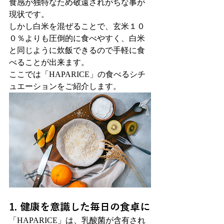
食感が独特なため敬遠されがちな事が
現状です。
しかし白米を混ぜることで、玄米１０
０％よりも圧倒的に食べやすく、白米
と同じように炊飯できるので手軽に食
べることが出来ます。
ここでは「HAPARICE」の食べるシチ
ュエーションをご紹介します。
1. 健康を意識した毎日の食卓に
「HAPARICE」は、乳酸菌が含有され