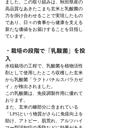
ました。この取り組みは、秋田県産の
高品質なあきたこまち玄米と乳酸菌の
力を掛け合わせることで実現したもの
であり、日々の食事から健康を支える
新たな価値をお届けすることを目指し
ています。
・栽培の段階で「乳酸菌」を投
入
水稲栽培の工程で、乳酸菌を植物活性
剤として使用したところ収穫した玄米
から乳酸菌「ラクトバチルスパラカゼ
イ」が検出されました。
この乳酸菌は、免疫調製作用に優れて
おります。
また、玄米の糠部分に含まれている
「LPS]という物質がさらに免疫向上を
助け、アトピー、肌荒れ、アルツハイ
マー型認知症の予防などに効果がある