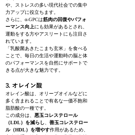
や、ストレスの多い現代社会での集中
力アップに役立ちます。
さらに、α-GPCは
筋肉の回復やパフォ
ーマンス向上
にも効果があるとされ、
運動をする方やアスリートにも注目さ
れています。
「乳酸菌あきたこまち玄米」を食べる
ことで、毎日の生活や運動時の脳と体
のパフォーマンスを自然にサポートで
きる点が大きな魅力です。
3. オレイン酸
オレイン酸は、オリーブオイルなどに
多く含まれることで有名な一価不飽和
脂肪酸の一種です。
この成分は、
悪玉コレステロール
（LDL）を減らし
、
善玉コレステロー
ル（HDL）を増やす
作用があるため、