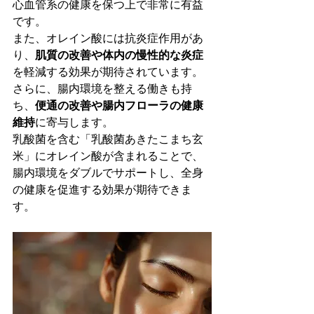
心血管系の健康を保つ上で非常に有益
です。
また、オレイン酸には抗炎症作用があ
り、
肌質の改善や体内の慢性的な炎症
を軽減する効果が期待されています。
さらに、腸内環境を整える働きも持
ち、
便通の改善や腸内フローラの健康
維持
に寄与します。
乳酸菌を含む「乳酸菌あきたこまち玄
米」にオレイン酸が含まれることで、
腸内環境をダブルでサポートし、全身
の健康を促進する効果が期待できま
す。