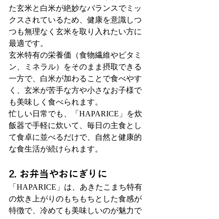
た玄米と白米が絶妙なバランスでミッ
クスされているため、健康を意識しつ
つも無理なく玄米を取り入れたい方に
最適です。
玄米特有の栄養価（食物繊維やビタミ
ン、ミネラル）をそのまま摂取できる
一方で、白米が加わることで食べやす
く、玄米が苦手な方や小さなお子様で
も美味しく食べられます。
忙しい日常でも、「HAPARICE」を炊
飯器で手軽に炊いて、毎日の主食とし
て食卓に並べるだけで、自然と健康的
な食生活が続けられます。
2. お弁当やおにぎりに
「HAPARICE」は、あきたこまち特有
の炊き上がりのもちもちとした食感が
特徴で、冷めても美味しいのが魅力で