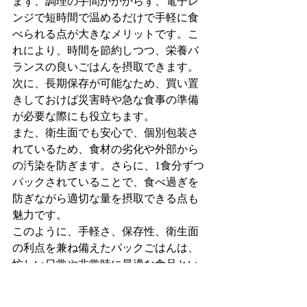
まず、調理の手間がかからず、電子レ
ンジで短時間で温めるだけで手軽に食
べられる点が大きなメリットです。こ
れにより、時間を節約しつつ、栄養バ
ランスの良いごはんを摂取できます。
次に、長期保存が可能なため、買い置
きしておけば災害時や急な食事の準備
が必要な際にも役立ちます。
また、衛生面でも安心で、個別包装さ
れているため、食材の劣化や外部から
の汚染を防ぎます。さらに、1食分ずつ
パックされていることで、食べ過ぎを
防ぎながら適切な量を摂取できる点も
魅力です。
このように、手軽さ、保存性、衛生面
の利点を兼ね備えたパックごはんは、
忙しい日常や非常時に最適な食品とい
えますが、添加物などの不安感があり
ました。