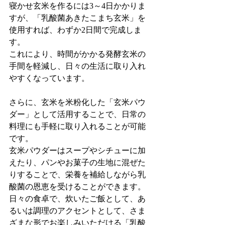
寝かせ玄米を作るには3～4日かかりま
すが、「乳酸菌あきたこまち玄米」を
使用すれば、わずか2日間で完成しま
す。
これにより、時間がかかる発酵玄米の
手間を軽減し、日々の生活に取り入れ
やすくなっています。
さらに、玄米を米粉化した「玄米パウ
ダー」として活用することで、日常の
料理にも手軽に取り入れることが可能
です。
玄米パウダーはスープやシチューに加
えたり、パンやお菓子の生地に混ぜた
りすることで、栄養を補給しながら乳
酸菌の恩恵を受けることができます。
日々の食卓で、炊いたご飯として、あ
るいは調理のアクセントとして、さま
ざまな形でお楽しみいただける「乳酸