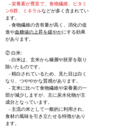
   - 
栄養素が豊富で、食物繊維、ビタミ
ンB群、ミネラル
などが多く含まれてい
ます。
   - 食物繊維の含有量が高く、消化の促
進や
血糖値の上昇を緩やか
にする効果
があります。
② 白米:
   - 白米は、玄米から糠層や胚芽を取り
除いたものです。
   - 精白されているため、見た目は白く
なり、つややかな質感があります。
   - 玄米に比べて食物繊維や栄養素の一
部が減少しますが、主に炭水化物が主
成分となっています。
   - 主流の米として一般的に利用され、
食材の風味を引き立たせる特徴があり
ます。