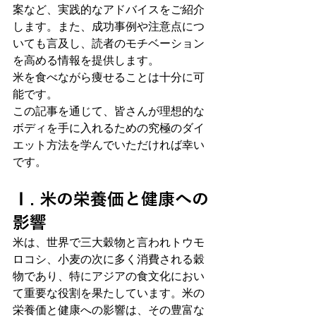
案など、実践的なアドバイスをご紹介
します。また、成功事例や注意点につ
いても言及し、読者のモチベーション
を高める情報を提供します。
米を食べながら痩せることは十分に可
能です。
この記事を通じて、皆さんが理想的な
ボディを手に入れるための究極のダイ
エット方法を学んでいただければ幸い
です。
Ⅰ. 米の栄養価と健康への
影響
米は、世界で三大穀物と言われトウモ
ロコシ、小麦の次に多く消費される穀
物であり、特にアジアの食文化におい
て重要な役割を果たしています。米の
栄養価と健康への影響は、その豊富な