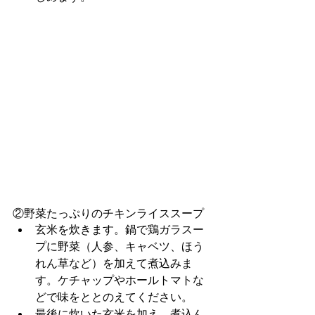
②野菜たっぷりのチキンライススープ
玄米を炊きます。鍋で鶏ガラスー
プに野菜（人参、キャベツ、ほう
れん草など）を加えて煮込みま
す。ケチャップやホールトマトな
どで味をととのえてください。
最後に炊いた玄米を加え、煮込ん