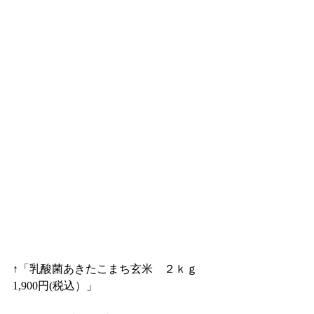
↑「乳酸菌あきたこまち玄米　２ｋｇ 
1,900円(税込）」