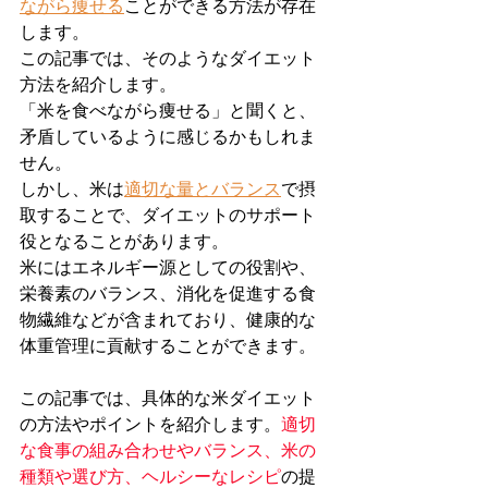
ながら痩せる
ことができる方法が存在
します。
この記事では、そのようなダイエット
方法を紹介します。
「米を食べながら痩せる」と聞くと、
矛盾しているように感じるかもしれま
せん。
しかし、米は
適切な量とバランス
で摂
取することで、ダイエットのサポート
役となることがあります。
米にはエネルギー源としての役割や、
栄養素のバランス、消化を促進する食
物繊維などが含まれており、健康的な
体重管理に貢献することができます。
この記事では、具体的な米ダイエット
の方法やポイントを紹介します。
適切
な食事の組み合わせやバランス、米の
種類や選び方、ヘルシーなレシピ
の提