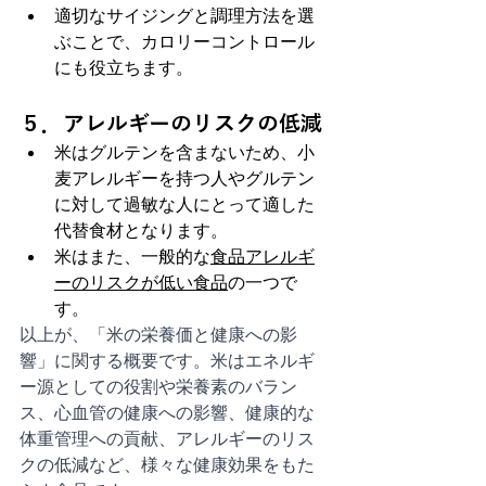
適切なサイジングと調理方法を選
ぶことで、カロリーコントロール
にも役立ちます。
５．アレルギーのリスクの低減
米はグルテンを含まないため、小
麦アレルギーを持つ人やグルテン
に対して過敏な人にとって適した
代替食材となります。
米はまた、一般的な
食品アレルギ
ーのリスクが低い食品
の一つで
す。
以上が、「米の栄養価と健康への影
響」に関する概要です。米はエネルギ
ー源としての役割や栄養素のバラン
ス、心血管の健康への影響、健康的な
体重管理への貢献、アレルギーのリス
クの低減など、様々な健康効果をもた