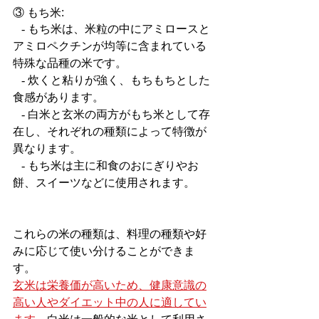
③ もち米:
   - もち米は、米粒の中にアミロースと
アミロペクチンが均等に含まれている
特殊な品種の米です。
   - 炊くと粘りが強く、もちもちとした
食感があります。
   - 白米と玄米の両方がもち米として存
在し、それぞれの種類によって特徴が
異なります。
   - もち米は主に和食のおにぎりやお
餅、スイーツなどに使用されます。
これらの米の種類は、料理の種類や好
みに応じて使い分けることができま
す。
玄米は栄養価が高いため、健康意識の
高い人やダイエット中の人に適してい