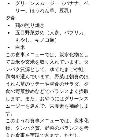
グリーンスムージー（バナナ、ベ
リー、ほうれん草、豆乳）
夕食:
鶏の照り焼き
五目野菜炒め（人参、パプリカ、
もやし、キノコ類）
白米
この食事メニューでは、炭水化物とし
て白米や玄米を取り入れています。タ
ンパク質源として、ゆでたまごや鮭、
鶏肉を選んでいます。野菜は朝食のほ
うれん草のソテーや昼食のサラダ、夕
食の野菜炒めなどでバランスよく摂取
します。また、おやつにはグリーンス
ムージーを選んで、栄養素を補給しま
す。
このような食事メニューでは、炭水化
物、タンパク質、野菜のバランスを考
えた食事を実現できます。ただし、