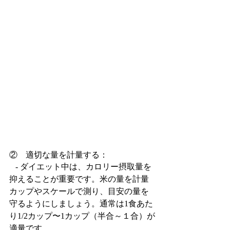
②　適切な量を計量する：
   - ダイエット中は、カロリー摂取量を
抑えることが重要です。米の量を計量
カップやスケールで測り、目安の量を
守るようにしましょう。通常は1食あた
り1/2カップ〜1カップ（半合～１合）が
適量です。