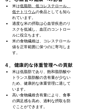
米は
低脂肪、低コレステロール、
低ナトリウム
の食品としても知ら
れています。
適度な米の摂取は心血管疾患のリ
スクを低減し、血圧のコントロー
ルに役立ちます。
米の食物繊維は、コレステロール
値を正常範囲に保つのに寄与しま
す。
４．健康的な体重管理への貢献
米は低脂肪であり、飽和脂肪酸や
トランス脂肪酸の含有量が少ない
ため、健康的な体重管理に適して
います。
高い食物繊維含有量により、食事
の満足感を高め、過剰な摂取を防
ぐことができます。