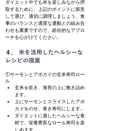
ダイエット中でも米を楽しみながら摂
取するために、上記のポイントに留意
して選び、適切に調理しましょう。食
事のバランスと適度な運動との組み合
わせも重要ですので、総合的なアプロ
ーチを心がけてください。
４．
 米を活用したヘルシーな
レシピの提案
①サーモンとアボカドの玄米寿司ロー
ル
玄米を炊き、海苔の上に敷き詰め
ます。
上にサーモンとスライスしたアボ
カドをのせ、巻き寿司にします。
ダイエットに適したヘルシーな食
材で、栄養豊富なロール寿司を楽
しめます。