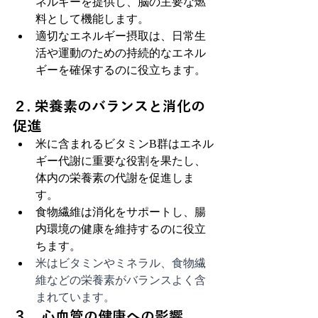
ネルギーを提供し、脳の主要な燃
料として機能します。
適切なエネルギー摂取は、日常生
活や運動のための持続的なエネル
ギーを確保するのに役立ちます。
２. 栄養素のバランスと消化の
促進
米に含まれるビタミンB群はエネル
ギー代謝に重要な役割を果たし、
体内の栄養素の代謝を促進しま
す。
食物繊維は消化をサポートし、腸
内環境の健康を維持するのに役立
ちます。
米はビタミンやミネラル、食物繊
維などの栄養素がバランスよく含
まれています。
３．心血管の健康への影響