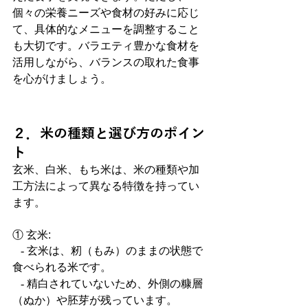
個々の栄養ニーズや食材の好みに応じ
て、具体的なメニューを調整すること
も大切です。バラエティ豊かな食材を
活用しながら、バランスの取れた食事
を心がけましょう。
２．米の種類と選び方のポイン
ト
玄米、白米、もち米は、米の種類や加
工方法によって異なる特徴を持ってい
ます。
① 玄米:
   - 玄米は、籾（もみ）のままの状態で
食べられる米です。
   - 精白されていないため、外側の糠層
（ぬか）や胚芽が残っています。