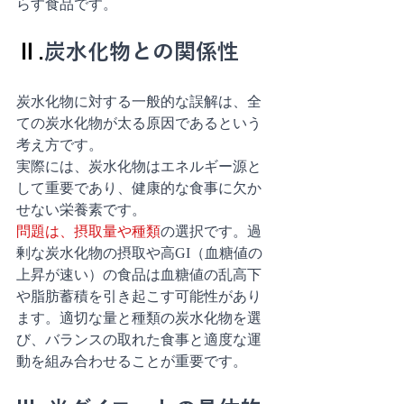
らす食品です。
Ⅱ.
炭水化物との関係性
炭水化物に対する一般的な誤解は、全
ての炭水化物が太る原因であるという
考え方です。
実際には、炭水化物はエネルギー源と
して重要であり、健康的な食事に欠か
せない栄養素です。
問題は、摂取量や種類
の選択です。過
剰な炭水化物の摂取や高GI（血糖値の
上昇が速い）の食品は血糖値の乱高下
や脂肪蓄積を引き起こす可能性があり
ます。適切な量と種類の炭水化物を選
び、バランスの取れた食事と適度な運
動を組み合わせることが重要です。