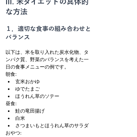
III. 米ダイエットの具体的
な方法
１．適切な食事の組み合わせと
バランス
以下は、米を取り入れた炭水化物、タ
ンパク質、野菜のバランスを考えた一
日の食事メニューの例です。
朝食:
玄米おかゆ
ゆでたまご
ほうれん草のソテー
昼食:
鮭の竜田揚げ
白米
さつまいもとほうれん草のサラダ
おやつ: