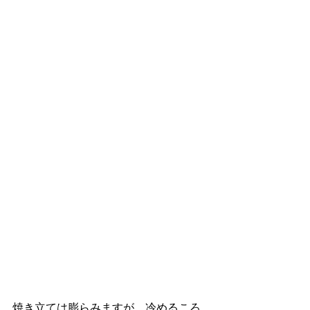
焼き立ては膨らみますが、冷めるころ