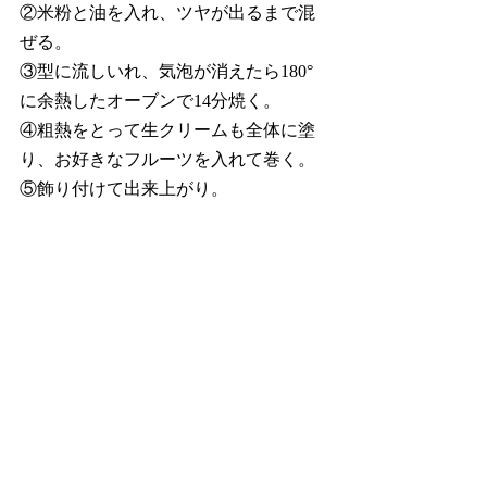
②米粉と油を入れ、ツヤが出るまで混
ぜる。
③型に流しいれ、気泡が消えたら180°
に余熱したオーブンで14分焼く。
④粗熱をとって生クリームも全体に塗
り、お好きなフルーツを入れて巻く。
⑤飾り付けて出来上がり。