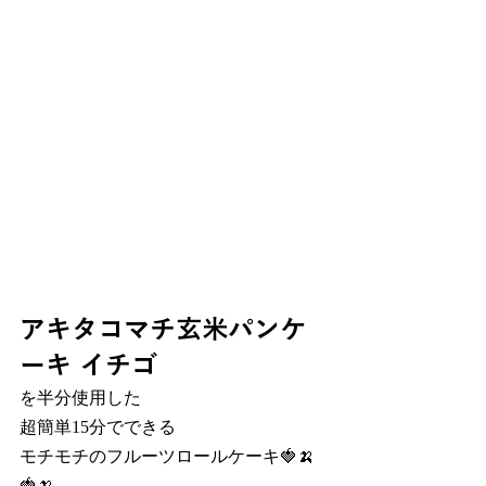
アキタコマチ玄米パンケ
ーキ イチゴ
を半分使用した
超簡単15分でできる
モチモチのフルーツロールケーキ🍓🍌
🍓🍌