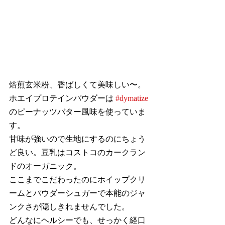
焙煎玄米粉、香ばしくて美味しい〜。
ホエイプロテインパウダーは 
#dymatize
のピーナッツバター風味を使っていま
す。
甘味が強いので生地にするのにちょう
ど良い。豆乳はコストコのカークラン
ドのオーガニック。
ここまでこだわったのにホイップクリ
ームとパウダーシュガーで本能のジャ
ンクさが隠しきれませんでした。
どんなにヘルシーでも、せっかく経口