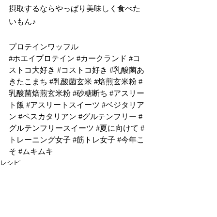
摂取するならやっぱり美味しく食べた
いもん♪
プロテインワッフル
#ホエイプロテイン
#カークランド
#コ
ストコ大好き
#コストコ好き
#乳酸菌あ
きたこまち
#乳酸菌玄米
#焙煎玄米粉
#
乳酸菌焙煎玄米粉
#砂糖断ち
#アスリー
ト飯
#アスリートスイーツ
#ベジタリア
ン
#ペスカタリアン
#グルテンフリー
#
グルテンフリースイーツ
#夏に向けて
#
トレーニング女子
#筋トレ女子
#今年こ
そ
#ムキムキ
レシピ