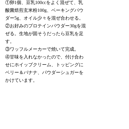
①卵1個、豆乳100ccをよく混ぜて、乳
酸菌焙煎玄米粉100g、ベーキングパウ
ダー5g、オイル少々を混ぜ合わせる。
②お好みのプロテインパウダー30gを混
ぜる。生地が固そうだったら豆乳を足
す。
③ワッフルメーカーで焼いて完成。
④甘味を入れなかったので、付け合わ
せにホイップクリーム、トッピングに
ベリー＆バナナ、パウダーシュガーを
かけています。